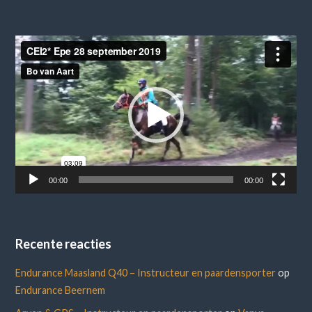
Videospeler
00:00
00:00
Recente reacties
Endurance Maasland Q40 – Instructeur en paardensporter
op
Endurance Beernem