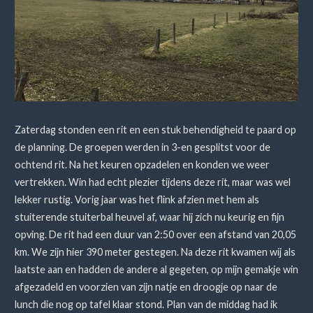
Zaterdag stonden een rit en een stuk behendigheid te paard op
de planning. De groepen werden in 3-en gesplitst voor de
ochtend rit. Na het keuren opzadelen en konden we weer
vertrekken. Win had echt plezier tijdens deze rit, maar was wel
lekker rustig. Vorig jaar was het flink afzien met hem als
stuiterende stuiterbal heuvel af, waar hij zich nu keurig en fijn
opving. De rit had een duur van 2:50 over een afstand van 20,05
km. We zijn hier 390 meter gestegen. Na deze rit kwamen wij als
laatste aan en hadden de andere al gegeten, op mijn gemakje win
afgezadeld en voorzien van zijn natje en droogje op naar de
lunch die nog op tafel klaar stond. Plan van de middag had ik