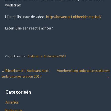
wedstrijd!
Hier de link naar de video;
http://bovanaart.nl/beeldmateriaal/
Laten jullie een reactie achter?
Gepubliceerd in:
Endurance
,
Endurance 2017
Bericht
← Bijeenkomst 1 Audevard next
Voorbereiding endurance ysselsteyn
endurance generation 2017
→
navigatie
Categorieën
Amerika
Endurance