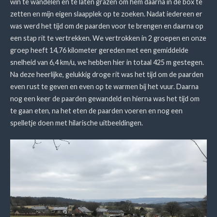
win te wandelen en te laten grazen om hem daarna in de box te
zetten en mijn eigen slaapplek op te zoeken. Nadat iedereen er
was werd het tijd om de paarden voor te brengen en daarna op
een stap rit te vertrekken. We vertrokken in 2 groepen en onze
groep heeft 14,76 kilometer gereden met een gemiddelde
snelheid van 6,4 km/u, we hebben hier in totaal 425 m gestegen.
Na deze heerlijke, gelukkig droge rit was het tijd om de paarden
even rust te geven en even op te warmen bij het vuur. Daarna
nog een keer de paarden gewandeld en hierna was het tijd om
te gaan eten, na het eten de paarden voeren en nog een
spelletje doen met hilarische uitbeeldingen.