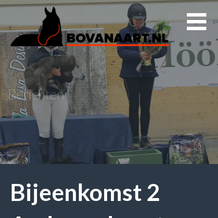
Naar
inhoud
gaan
Berichten
Bijeenkomst 2