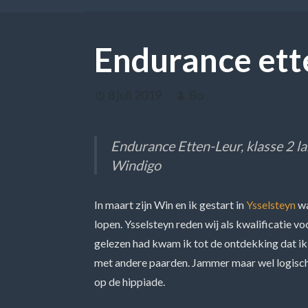
Endurance ett
8 juli 2019
Bo
Endurance Etten-Leur, klasse 2 la
Windigo
In maart zijn Win en ik gestart in
Ysselsteyn
wa
lopen. Ysselsteyn reden wij als kwalificatie 
gelezen had kwam ik tot de ontdekking dat ik
met andere paarden. Jammer maar wel logisch, 
op de hippiade.