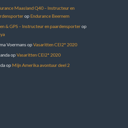
urance Maasland Q40 – Instructeur en
rdensporter
op
Endurance Beernem
en & GPS – Instructeur en paardensporter
op
ya
ma Voermans
op
Vasaritten CEI2* 2020
anda
op
Vasaritten CEI2* 2020
rda
op
Mijn Amerika avontuur deel 2