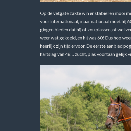
Op de vetgate zakte win er stabiel en mooi me
voor internationaal, maar nationaal moet hij 6
gingen bieden dat hij of zou plassen, of wel v
weer wat gekoeld, en hij was 60! Dus hop weer
heerlijk zijn tijd ervoor. De eerste aanbied 
hartslag van 48… zucht, plas voortaan gelijk v