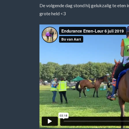
De volgende dag stond hij gelukzalig te eten i
grote held <3