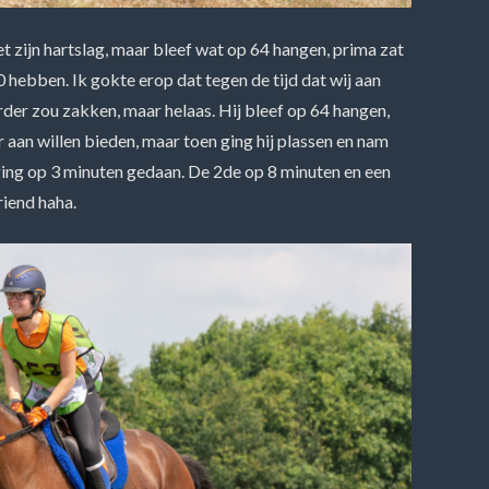
t zijn hartslag, maar bleef wat op 64 hangen, prima zat
0 hebben. Ik gokte erop dat tegen de tijd dat wij aan
erder zou zakken, maar helaas. Hij bleef op 64 hangen,
 aan willen bieden, maar toen ging hij plassen en nam
poging op 3 minuten gedaan. De 2de op 8 minuten en een
riend haha.