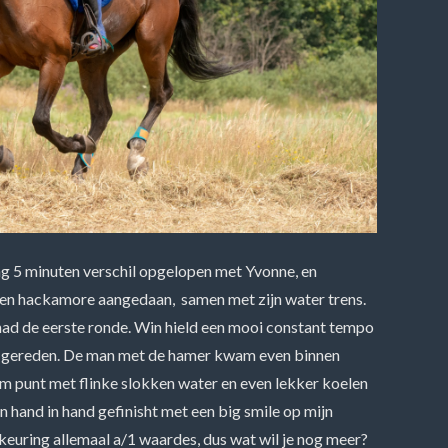
ng 5 minuten verschil opgelopen met Yvonne, en
 een hackamore aangedaan, samen met zijn water trens.
ad de eerste ronde. Win hield een mooi constant tempo
cht gereden. De man met de hamer kwam even binnen
m punt met flinke slokken water en even lekker koelen
n hand in hand gefinisht met een big smile op mijn
nakeuring allemaal a/1 waardes, dus wat wil je nog meer?