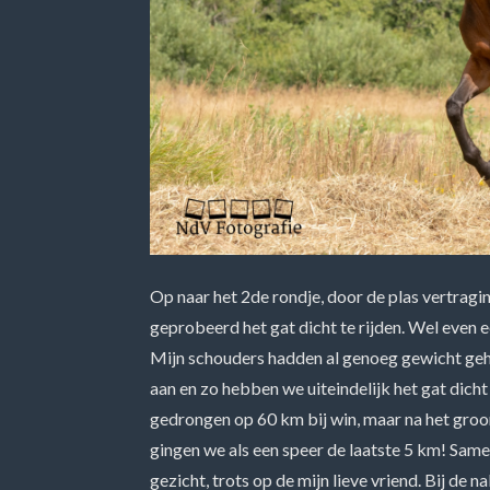
Op naar het 2de rondje, door de plas vertragi
geprobeerd het gat dicht te rijden. Wel even
Mijn schouders hadden al genoeg gewicht geh
aan en zo hebben we uiteindelijk het gat di
gedrongen op 60 km bij win, maar na het groo
gingen we als een speer de laatste 5 km! Same
gezicht, trots op de mijn lieve vriend. Bij de 